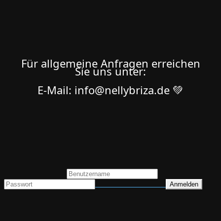
Für allgemeine Anfragen erreichen
Sie uns unter:
E-Mail: info@nellybriza.de 💚
Benutzeranmeldung
Passwort zurücksetzen
© Nelly Briza 2025